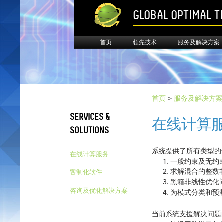
GLOBAL OPTIMAL 
首页
领先技术
服务及解决方案
首页
>
服务及解决方
SERVICES &
在线计算
SOLUTIONS
系统提供了所有类型的
在线计算服务
一般约束及无约
求解混合的整数
客制化软件
黑箱非线性优化
咨询及优化解决方案
为模式分类和预
当前系统支援解决问题