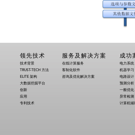
领先技术
服务及解决方案
成功
技术背景
在线计算服务
电力系统
TRUST-TECH 方法
客制化软件
机器学习
ELITE 架构
咨询及优化解决方案
电路设计
大数据挖掘平台
预测分析
创新
一般优化
应用
异常检测
专利技术
计算机辅