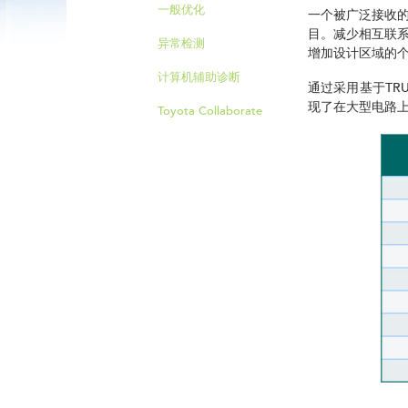
一般优化
一个被广泛接收
目。减少相互联
异常检测
增加设计区域的
计算机辅助诊断
通过采用基于TRU
现了在大型电路
Toyota Collaborate