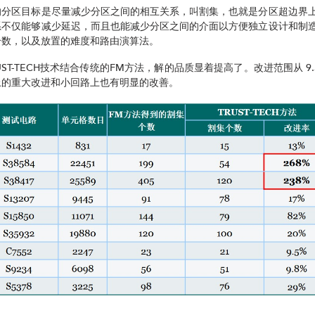
的分区目标是尽量减少分区之间的相互关系，叫割集，也就是分区超边界
系不仅能够减少延迟，而且也能减少分区之间的介面以方便独立设计和制
个数，以及放置的难度和路由演算法。
ST-TECH技术结合传统的FM方法，解的品质显着提高了。改进范围从 9.5
上的重大改进和小回路上也有明显的改善。