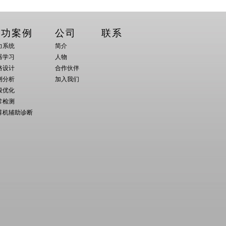
成功案例
公司
联系
力系统
简介
器学习
人物
路设计
合作伙伴
测分析
加入我们
般优化
常检测
算机辅助诊断