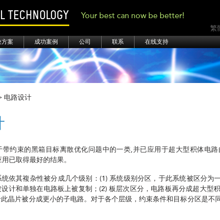
AL TECHNOLOGY
Your best can now be better!
繁
决方案
成功案例
公司
联系
在线支持
> 电路设计
计
于带约束的黑箱目标离散优化问题中的一类,并已应用于超大型积体电路
H 的应用已取得最好的结果。
统依其複杂性被分成几个级别：(1) 系统级别分区，于此系统被区分为
设计和单独在电路板上被复制；(2) 板层次区分，电路板再分成超大型积体
于此晶片被分成更小的子电路。对于各个层级，约束条件和目标分区是不