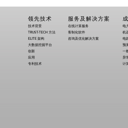
领先技术
服务及解决方案
技术背景
在线计算服务
电
TRUST-TECH 方法
客制化软件
机
ELITE 架构
咨询及优化解决方案
电
大数据挖掘平台
预
创新
一
应用
异
专利技术
计